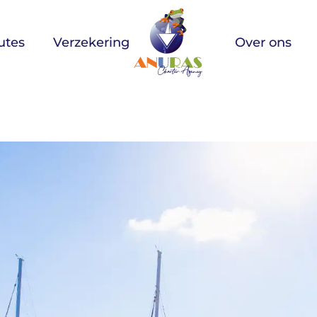
utes
Verzekering
Over ons