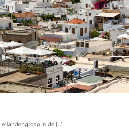
eilandengroep in de [...]