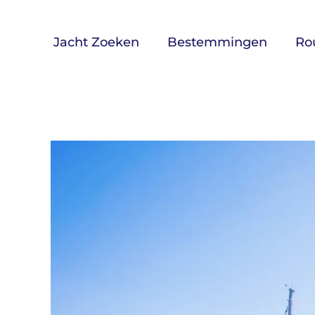
Skip
to
Jacht Zoeken
Bestemmingen
Ro
content