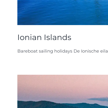
Ionian Islands
Bareboat sailing holidays De Ionische eila