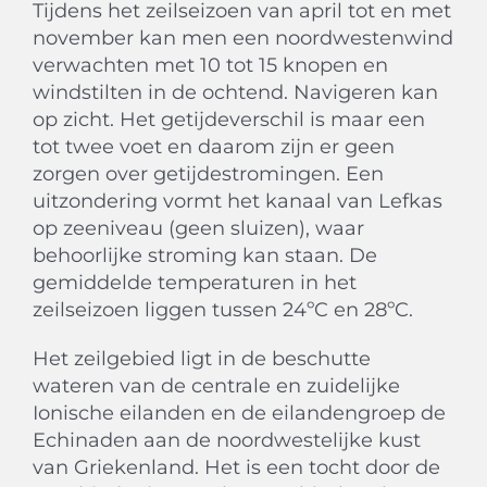
Tijdens het zeilseizoen van april tot en met
november kan men een noordwestenwind
verwachten met 10 tot 15 knopen en
windstilten in de ochtend. Navigeren kan
op zicht. Het getijdeverschil is maar een
tot twee voet en daarom zijn er geen
zorgen over getijdestromingen. Een
uitzondering vormt het kanaal van Lefkas
op zeeniveau (geen sluizen), waar
behoorlijke stroming kan staan. De
gemiddelde temperaturen in het
zeilseizoen liggen tussen 24ºC en 28ºC.
Het zeilgebied ligt in de beschutte
wateren van de centrale en zuidelijke
Ionische eilanden en de eilandengroep de
Echinaden aan de noordwestelijke kust
van Griekenland. Het is een tocht door de