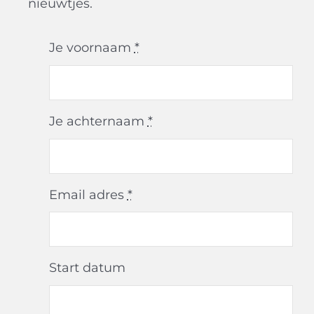
nieuwtjes.
Je voornaam
*
Je achternaam
*
Email adres
*
Start datum