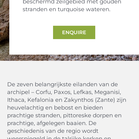
beschermd zeilgebied met gouden
stranden en turquoise wateren.
ENQUIRE
De zeven belangrijkste eilanden van de
archipel – Corfu, Paxos, Lefkas, Meganisi,
Ithaca, Kefalonia en Zakynthos (Zante) zijn
heuvelachtig en bebost en bieden
prachtige stranden, pittoreske dorpen en
prachtige, afgelegen baaien. De
geschiedenis van de regio wordt
weerspiegeld in de talrijke kerken en