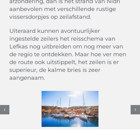
afzondering, dan is het strand van Nidri
aanbevolen met verschillende rustige
vissersdorpjes op zeilafstand.
Uiteraard kunnen avontuurlijker
ingestelde zeilers het reisschema van
Lefkas nog uitbreiden om nog meer van
de regio te ontdekken. Maar hoe ver men
de route ook uitstippelt, het zeilen is er
superieur, de kalme bries is zeer
aangenaam.