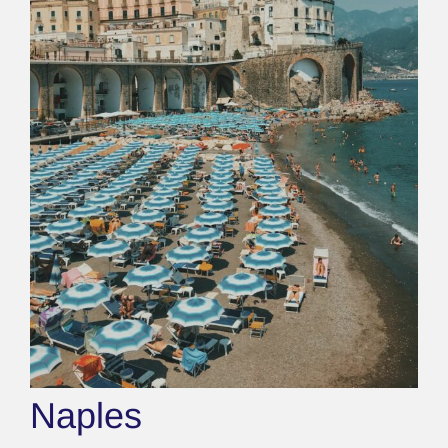
Naples