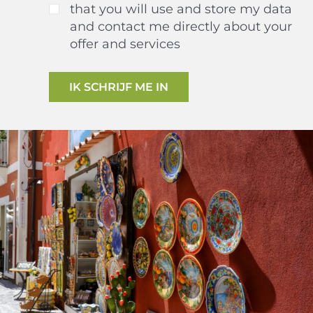
that you will use and store my data
and contact me directly about your
offer and services
IK SCHRIJF ME IN