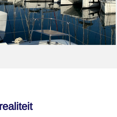
ealiteit