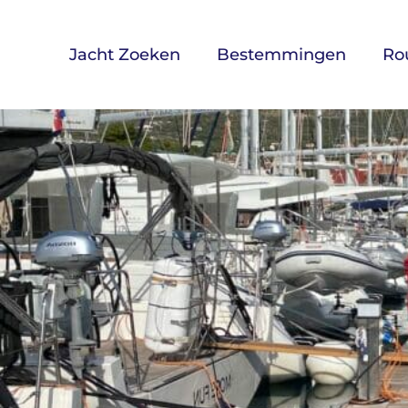
Skip
to
Jacht Zoeken
Bestemmingen
Ro
content