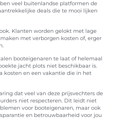
ben veel buitenlandse platformen de
ntrekkelijke deals die te mooi lijken
k ook. Klanten worden gelokt met lage
e maken met verborgen kosten of, erger
n.
len booteigenaren te laat of helemaal
oekte jacht plots niet beschikbaar is.
ra kosten en een vakantie die in het
varing dat veel van deze prijsvechters de
ders niet respecteren. Dit leidt niet
problemen voor booteigenaren, maar ook
nsparantie en betrouwbaarheid voor jou