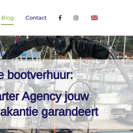
Blog
Contact
ne bootverhuur:
rter Agency jouw
akantie garandeert