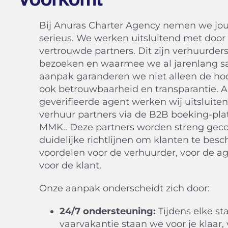
Bij Anuras Charter Agency nemen we jou
serieus. We werken uitsluitend met door
vertrouwde partners. Dit zijn verhuurders
bezoeken en waarmee we al jarenlang 
aanpak garanderen we niet alleen de hoo
ook betrouwbaarheid en transparantie. A
geverifieerde agent werken wij uitsluite
verhuur partners via de B2B boeking-pl
MMK.. Deze partners worden streng geco
duidelijke richtlijnen om klanten te bes
voordelen voor de verhuurder, voor de a
voor de klant.
Onze aanpak onderscheidt zich door:
24/7 ondersteuning:
Tijdens elke st
vaarvakantie staan we voor je klaar,