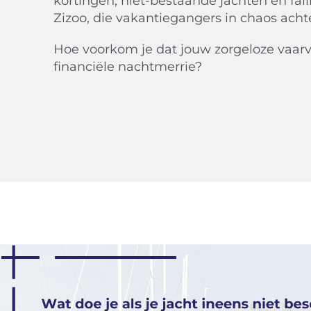
kortingen, niet-bestaande jachten en fail
Zizoo, die vakantiegangers in chaos acht
Hoe voorkom je dat jouw zorgeloze vaarv
financiële nachtmerrie?