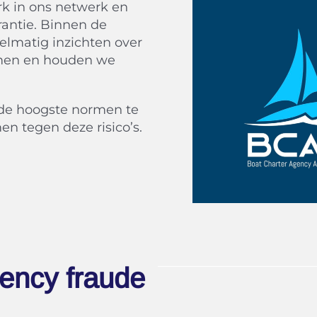
rk in ons netwerk en
rantie. Binnen de
elmatig inzichten over
rmen en houden we
 de hoogste normen te
n tegen deze risico’s.
ency fraude