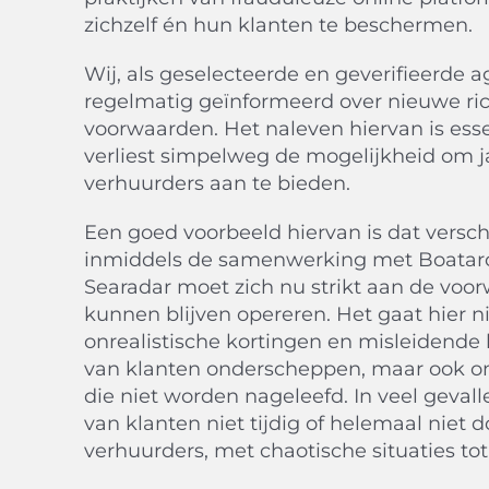
zichzelf én hun klanten te beschermen.
Wij, als geselecteerde en geverifieerde 
regelmatig geïnformeerd over nieuwe ric
voorwaarden. Het naleven hiervan is essen
verliest simpelweg de mogelijkheid om j
verhuurders aan te bieden.
Een goed voorbeeld hiervan is dat versc
inmiddels de samenwerking met Boatar
Searadar moet zich nu strikt aan de vo
kunnen blijven opereren. Het gaat hier n
onrealistische kortingen en misleidende
van klanten onderscheppen, maar ook 
die niet worden nageleefd. In veel geval
van klanten niet tijdig of helemaal niet 
verhuurders, met chaotische situaties tot