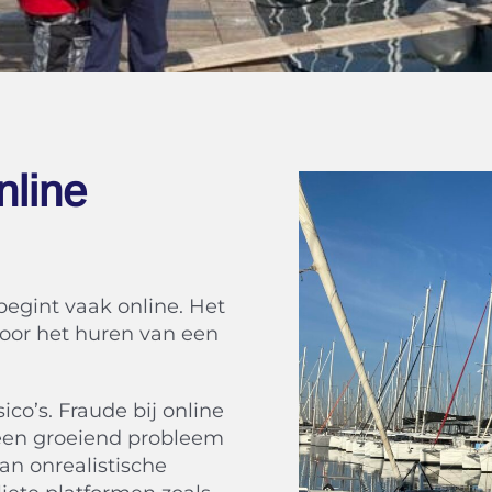
nline
begint vaak online. Het
voor het huren van een
ico’s. Fraude bij online
 een groeiend probleem
n onrealistische