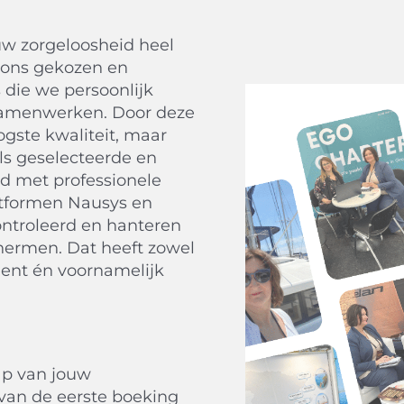
w zorgeloosheid heel
 ons gekozen en
 die we persoonlijk
samenwerken. Door deze
gste kwaliteit, maar
ls geselecteerde en
nd met professionele
atformen Nausys en
ntroleerd en hanteren
chermen. Dat heeft zowel
gent én voornamelijk
ap van jouw
 van de eerste boeking