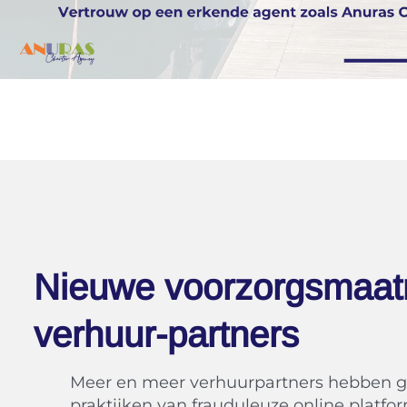
Nieuwe voorzorgsmaat
verhuur-partners
Meer en meer verhuurpartners hebben g
praktijken van frauduleuze online plat