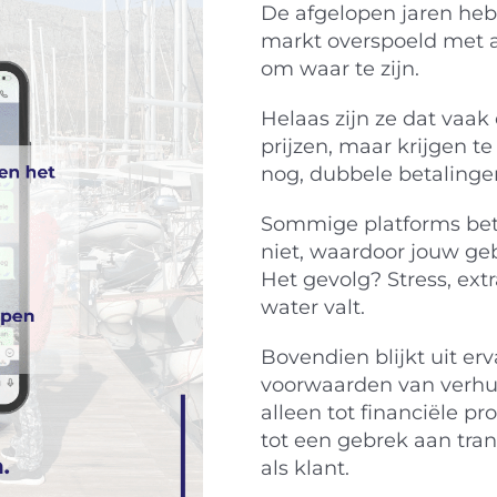
De afgelopen jaren heb
markt overspoeld met aa
om waar te zijn.
Helaas zijn ze dat vaa
prijzen, maar krijgen t
nog, dubbele betalinge
Sommige platforms beta
niet, waardoor jouw geb
Het gevolg? Stress, ext
water valt.
Bovendien blijkt uit er
voorwaarden van verhuur
alleen tot financiële 
tot een gebrek aan tra
als klant.